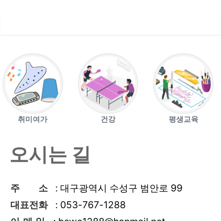
취미여가
건강
평생교육
오시는 길
주 소
: 대구광역시 수성구 범안로 99
대표전화
: 053-767-1288