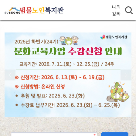
나의
강좌
.