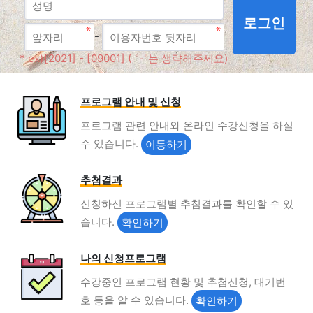
로그인
-
* ex)[2021] - [09001] ( "-"는 생략해주세요)
프로그램 안내 및 신청
프로그램 관련 안내와 온라인 수강신청을 하실
수 있습니다.
추첨결과
신청하신 프로그램별 추첨결과를 확인할 수 있
습니다.
나의 신청프로그램
수강중인 프로그램 현황 및 추첨신청, 대기번
호 등을 알 수 있습니다.