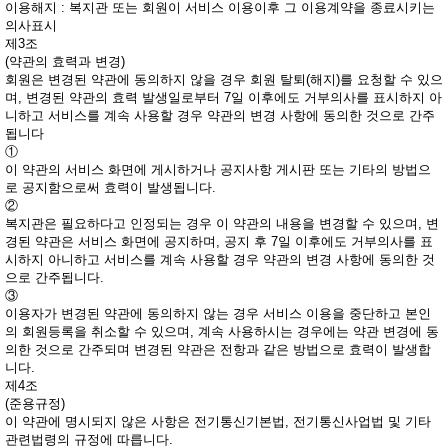
이용해지 : 복지관 또는 회원이 서비스 이용이후 그 이용계약을 종료시키는
의사표시
제3조
(약관의 효력과 변경)
회원은 변경된 약관에 동의하지 않을 경우 회원 탈퇴(해지)를 요청할 수 있으
며, 변경된 약관의 효력 발생일로부터 7일 이후에도 거부의사를 표시하지 아
니하고 서비스를 계속 사용할 경우 약관의 변경 사항에 동의한 것으로 간주
됩니다
①
이 약관의 서비스 화면에 게시하거나 공지사항 게시판 또는 기타의 방법으
로 공지함으로써 효력이 발생됩니다.
②
복지관은 필요하다고 인정되는 경우 이 약관의 내용을 변경할 수 있으며, 변
경된 약관은 서비스 화면에 공지하며, 공지 후 7일 이후에도 거부의사를 표
시하지 아니하고 서비스를 계속 사용할 경우 약관의 변경 사항에 동의한 것
으로 간주됩니다.
③
이용자가 변경된 약관에 동의하지 않는 경우 서비스 이용을 중단하고 본인
의 회원등록을 취소할 수 있으며, 계속 사용하시는 경우에는 약관 변경에 동
의한 것으로 간주되며 변경된 약관은 전항과 같은 방법으로 효력이 발생합
니다.
제4조
(준용규정)
이 약관에 명시되지 않은 사항은 전기통신기본법, 전기통신사업법 및 기타
관련법령의 규정에 따릅니다.