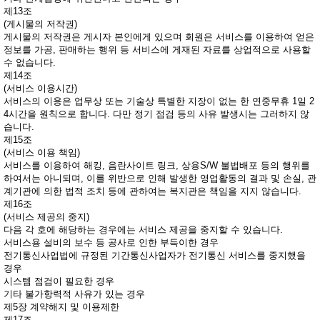
제13조
(게시물의 저작권)
게시물의 저작권은 게시자 본인에게 있으며 회원은 서비스를 이용하여 얻은
정보를 가공, 판매하는 행위 등 서비스에 게재된 자료를 상업적으로 사용할
수 없습니다.
제14조
(서비스 이용시간)
서비스의 이용은 업무상 또는 기술상 특별한 지장이 없는 한 연중무휴 1일 2
4시간을 원칙으로 합니다. 다만 정기 점검 등의 사유 발생시는 그러하지 않
습니다.
제15조
(서비스 이용 책임)
서비스를 이용하여 해킹, 음란사이트 링크, 상용S/W 불법배포 등의 행위를
하여서는 아니되며, 이를 위반으로 인해 발생한 영업활동의 결과 및 손실, 관
계기관에 의한 법적 조치 등에 관하여는 복지관은 책임을 지지 않습니다.
제16조
(서비스 제공의 중지)
다음 각 호에 해당하는 경우에는 서비스 제공을 중지할 수 있습니다.
서비스용 설비의 보수 등 공사로 인한 부득이한 경우
전기통신사업법에 규정된 기간통신사업자가 전기통신 서비스를 중지했을
경우
시스템 점검이 필요한 경우
기타 불가항력적 사유가 있는 경우
제5장 계약해지 및 이용제한
제17조