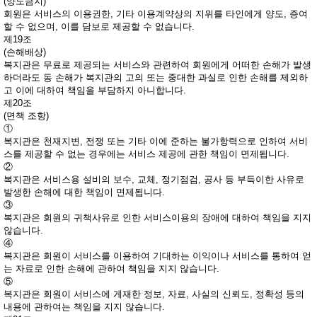
(양도금지)
회원은 서비스의 이용권한, 기타 이용계약상의 지위를 타인에게 양도, 증여
할 수 없으며, 이를 담보로 제공할 수 없습니다.
제19조
(손해배상)
복지관은 무료로 제공되는 서비스와 관련하여 회원에게 어떠한 손해가 발생
하더라도 동 손해가 복지관의 고의 또는 중대한 과실로 인한 손해를 제외하
고 이에 대하여 책임을 부담하지 아니합니다.
제20조
(면책 조항)
①
복지관은 천재지변, 전쟁 또는 기타 이에 준하는 불가항력으로 인하여 서비
스를 제공할 수 없는 경우에는 서비스 제공에 관한 책임이 면제됩니다.
②
복지관은 서비스용 설비의 보수, 교체, 정기점검, 공사 등 부득이한 사유로
발생한 손해에 대한 책임이 면제됩니다.
③
복지관은 회원의 귀책사유로 인한 서비스이용의 장애에 대하여 책임을 지지
않습니다.
④
복지관은 회원이 서비스를 이용하여 기대하는 이익이나 서비스를 통하여 얻
는 자료로 인한 손해에 관하여 책임을 지지 않습니다.
⑤
복지관은 회원이 서비스에 게재한 정보, 자료, 사실의 신뢰도, 정확성 등의
내용에 관하여는 책임을 지지 않습니다.