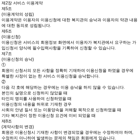
제2장 서비스 이용계약
제5조
(이용계약의 성립)
이용계약은 이용자의 이용신청에 대한 복지관의 승낙과 이용자의 약관 내용
에 대한 동의로 성립됩니다.
제6조
(이용신청)
이용신청은 서비스의 회원정보 화면에서 이용자가 복지관에서 요구하는 가
입신청서 양식에 필수입력사항을 기록하여 신청할 수 있습니다.
제7조
(이용신청의 승낙)
①
회원이 신청서의 모든 사항을 정확히 기재하여 이용신청을 하였을 경우에
특별한 사정이 없는 한 서비스 이용신청을 승낙합니다.
②
다음 각 호에 해당하는 경우에는 이용 승낙을 하지 않을 수 있습니다.
본인의 실명으로 신청하지 않았을 때
타인의 명의를 사용하여 신청하였을 때
이용신청의 내용을 허위로 기재한 경우
사회의 안녕 질서 또는 미풍양속을 저해할 목적으로 신청하였을 때
기타 복지관이 정한 이용신청 요건에 미비 되었을 때
제8조
(계약사항의 변경)
회원은 이용신청시 기재한 사항이 변경되었을 경우에는 수정하여야 하며,
수정하지 아니하여 발생하는 문제의 책임은 회원에게 있습니다.