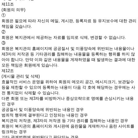
제11조
(회원의 의무)
①
회원은 필요에 따라 자신의 메일, 게시판, 등록자료 등 유지보수에 대한 관리
책임을 갖습니다.
②
회원은 복지관에서 제공하는 자료를 임의로 삭제, 변경할 수 없습니다.
③
회원은 복지관의 홈페이지에 공공질서 및 미풍양속에 위반되는 내용물이나
제3자의 저작권 등 기타권리를 침해하는 내용물을 등록하는 행위를 하지 않
아야 합니다. 만약 이와 같은 내용물을 게재하였을 때 발생하는 결과에 대한
모든 책임은 회원에게 있습니다.
제12조
(게시물 관리 및 삭제)
효율적인 서비스 운영을 위하여 회원의 메모리 공간, 메시지크기, 보관일수
등을 제한할 수 있으며 등록하는 내용이 다음 각 호에 해당하는 경우에는 사
전 통지없이 삭제할 수 있습니다.
다른 회원 또는 제3자를 비방하거나 중상모략으로 명예를 손상시키는 내용
인 경우
공공질서 및 미풍양속에 위반되는 내용인 경우
범죄적 행위에 결부된다고 인정되는 내용인 경우
복지관의 저작권, 제3자의 저작권 등 기타 권리를 침해하는 내용인 경우
회원이 복지관의 홈페이지와 게시판에 음란물을 게재하거나 음란 사이트를
링크하는 경우
기타 관계법령에 위반된다고 판단되는 경우