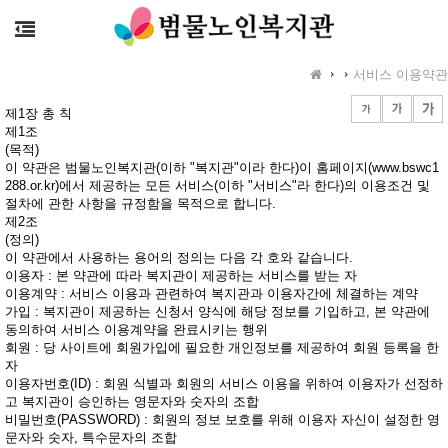
서비스 이용약관
>
제1장 총 칙
제1조
(목적)
이 약관은 범물노인복지관(이하 "복지관"이라 한다)이 홈페이지(www.bswc1
288.or.kr)에서 제공하는 모든 서비스(이하 "서비스"라 한다)의 이용조건 및
절차에 관한 사항을 규정함을 목적으로 합니다.
제2조
(정의)
이 약관에서 사용하는 용어의 정의는 다음 각 호와 같습니다.
이용자 : 본 약관에 따라 복지관이 제공하는 서비스를 받는 자
이용계약 : 서비스 이용과 관련하여 복지관과 이용자간에 체결하는 계약
가입 : 복지관이 제공하는 신청서 양식에 해당 정보를 기입하고, 본 약관에
동의하여 서비스 이용계약을 완료시키는 행위
회원 : 당 사이트에 회원가입에 필요한 개인정보를 제공하여 회원 등록을 한
자
이용자번호(ID) : 회원 식별과 회원의 서비스 이용을 위하여 이용자가 선정하
고 복지관이 승인하는 영문자와 숫자의 조합
비밀번호(PASSWORD) : 회원의 정보 보호를 위해 이용자 자신이 설정한 영
문자와 숫자, 특수문자의 조합