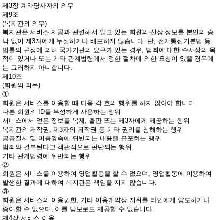
제3장 계약당사자의 의무
제9조
(복지관의 의무)
복지관은 서비스 제공과 관련해서 알고 있는 회원의 신상 정보를 본인의 승
낙 없이 제3자에게 누설하거나 배포하지 않습니다. 단, 전기통신기본법 등
법률의 규정에 의해 국가기관의 요구가 있는 경우, 범죄에 대한 수사상의 목
적이 있거나 또는 기타 관계법령에서 정한 절차에 의한 요청이 있을 경우에
는 그러하지 아니합니다.
제10조
(회원의 의무)
①
회원은 서비스를 이용할 때 다음 각 호의 행위를 하지 않아야 합니다.
다른 회원의 ID를 부정하게 사용하는 행위
서비스에서 얻은 정보를 복제, 출판 또는 제3자에게 제공하는 행위
복지관의 저작권, 제3자의 저작권 등 기타 권리를 침해하는 행위
공공질서 및 미풍양속에 위반되는 내용을 유포하는 행위
범죄와 결부된다고 객관적으로 판단되는 행위
기타 관계법령에 위반되는 행위
②
회원은 서비스를 이용하여 영업활동을 할 수 없으며, 영업활동에 이용하여
발생한 결과에 대하여 복지관은 책임을 지지 않습니다.
③
회원은 서비스의 이용권한, 기타 이용계약상 지위를 타인에게 양도하거나
증여할 수 없으며, 이를 담보로도 제공할 수 없습니다.
제4장 서비스 이용