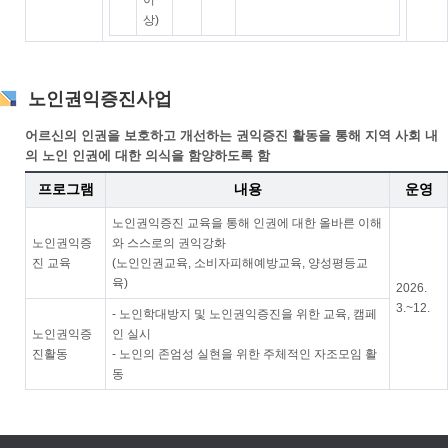
이
상)
노인권익증진사업
어르신의 인권을 보호하고 개선하는 권익증진 활동을 통해 지역 사회 내
의 노인 인권에 대한 의식을 함양하도록 함
프로그램
내용
운영
노인권익증진 교육을 통해 인권에 대한 올바른 이해
노인권익증
와 스스로의 권익강화
진 교육
(노인인권교육, 소비자피해예방교육, 양성평등교
육)
2026.
3.~12.
- 노인학대방지 및 노인권익증진을 위한 교육, 캠페
노인권익증
인 실시
진활동
- 노인의 존엄성 실현을 위한 주체적인 자조모임 활
동