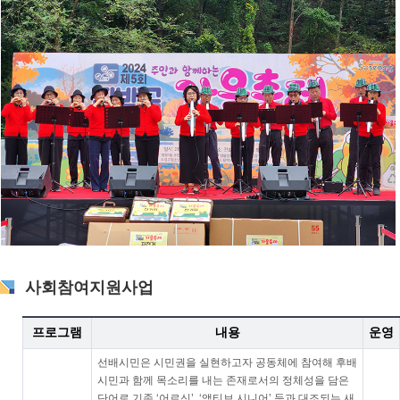
사회참여지원사업
프로그램
내용
운영
선배시민은 시민권을 실현하고자 공동체에 참여해 후배
시민과 함께 목소리를 내는 존재로서의 정체성을 담은
단어로 기존 ‘어르신’, ‘액티브 시니어’ 등과 대조되는 새