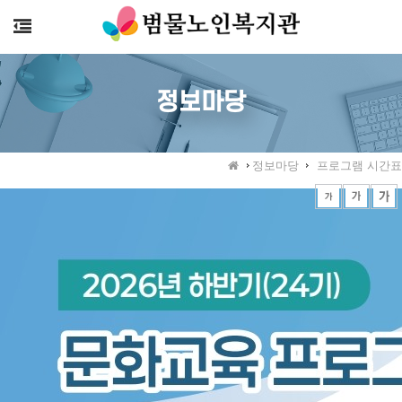
>
정보마당
정보마당
프로그램 시간표