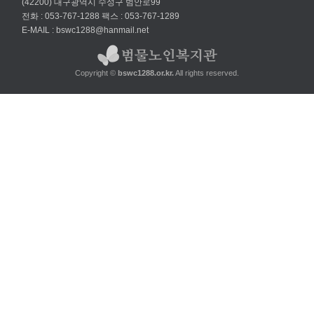
(42200) 대구광역시 수성구 범안로99
전화 : 053-767-1288
팩스 : 053-767-1289
E-MAIL : bswc1288@hanmail.net
Copyright ©
bswc1288.or.kr.
All rights reserved.